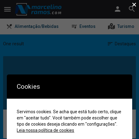
×
Alimentação/Bebidas
Eventos
Turismo
One result
Destaques
Cookies
Servimos cookies. Se acha que está tudo certo, clique
Balsa para Travessia RS-SC
em "aceitar tudo". Você também pode escolher que
tipo de cookies deseja clicando em "configurações".
Marcelino Ramos
Leia nossa política de cookies