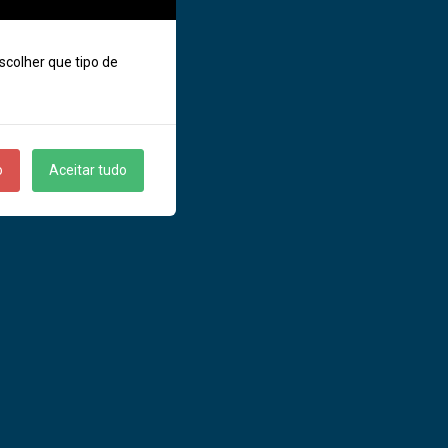
scolher que tipo de
o
Aceitar tudo