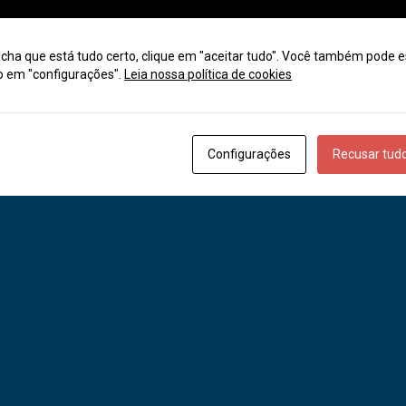
Ótica Estilo
Marcelino Ramos
cha que está tudo certo, clique em "aceitar tudo". Você também pode e
o em "configurações".
Leia nossa política de cookies
Configurações
Recusar tud