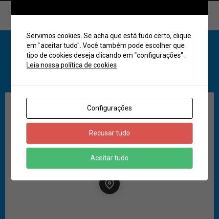
Contatos
Servimos cookies. Se acha que está tudo certo, clique
em "aceitar tudo". Você também pode escolher que
tipo de cookies deseja clicando em "configurações".
Leia nossa política de cookies
Compartilhar
Localização
Get Directions
Configurações
Recusar tudo
Aceitar tudo