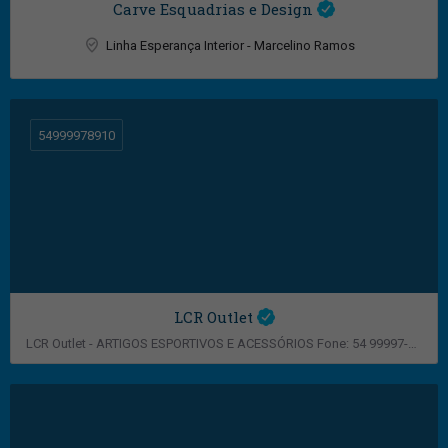
Carve Esquadrias e Design
Linha Esperança Interior - Marcelino Ramos
54999978910
LCR Outlet
LCR Outlet - ARTIGOS ESPORTIVOS E ACESSÓRIOS Fone: 54 99997-8910
Marcelino Ramos