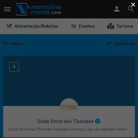
×
Alimentação/Bebidas
Eventos
Turismo
60 results
Destaques
Duda Store das Thermas
Duda Store das Thermas Vestuário (marca) Loja de vestuário feminino e masculino adulto, com peças para…