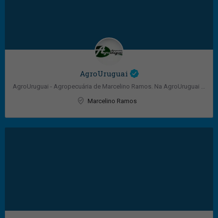
AgroUruguai
AgroUruguai - Agropecuária de Marcelino Ramos. Na AgroUruguai você encontra grande variedades e opções de…
Marcelino Ramos