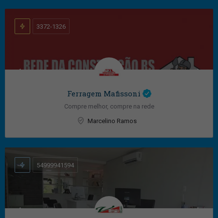
3372-1326
Ferragem Mafissoni
Compre melhor, compre na rede
Marcelino Ramos
54999941594