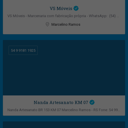
VS Móveis
VS Móveis - Marcenaria com fabricação própria - WhatsApp: (54) 99994-1594
Marcelino Ramos
54 9 9181 1925
Nanda Artesanato KM 07
Nanda Artesanato BR 153 KM 07 Marcelino Ramos - RS Fone: 54 99181-1925
BR 153 KM 07 Marcelino Ramos - RS