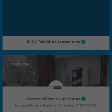
Kelly Tobaldini Artesanatos
54 984347993
Lanzana Móveis e Aberturas
Lanzana Móveis e Aberturas - WhatsApp: 54 98434-7993