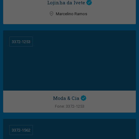
Lojinha da Ivete
Marcelino Ramos
3372-1253
Moda & Cia
Fone: 3372-1253
Marcelino Ramos
3372-1562