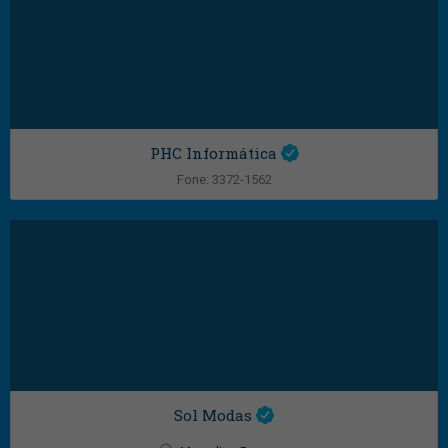
PHC Informática
Fone: 3372-1562
Marcelino Ramos
Sol Modas