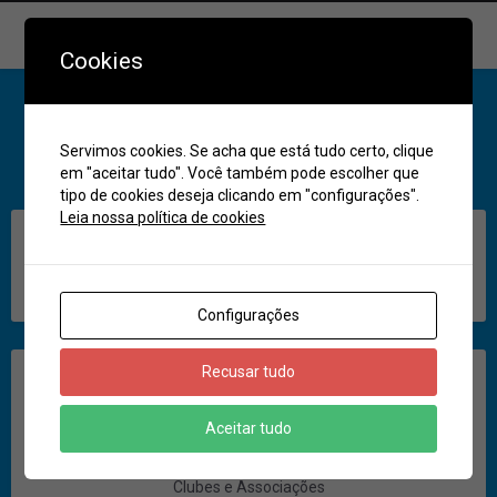
Contatos
Cookies
Servimos cookies. Se acha que está tudo certo, clique
Ligar
Compartilhar
em "aceitar tudo". Você também pode escolher que
tipo de cookies deseja clicando em "configurações".
Leia nossa política de cookies
Descrição
Divulgar eventos do Grupo Alemão!
Configurações
Recusar tudo
Categoria
Aceitar tudo
Clubes e Associações