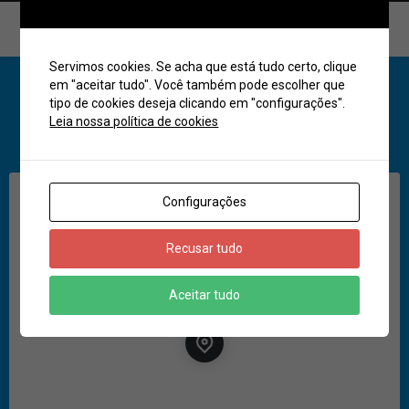
Contatos
Servimos cookies. Se acha que está tudo certo, clique
em "aceitar tudo". Você também pode escolher que
tipo de cookies deseja clicando em "configurações".
Leia nossa política de cookies
Compartilhar
Localização
Get Directions
Configurações
Recusar tudo
Aceitar tudo