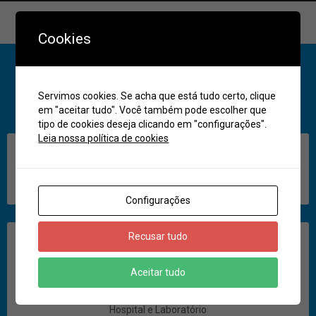
Contatos
Cookies
Servimos cookies. Se acha que está tudo certo, clique
Ligar
Compartilhar
em "aceitar tudo". Você também pode escolher que
tipo de cookies deseja clicando em "configurações".
Leia nossa política de cookies
Descrição
Fone: 3372-1044
Configurações
Recusar tudo
Categoria
Aceitar tudo
Hospital e Laboratório