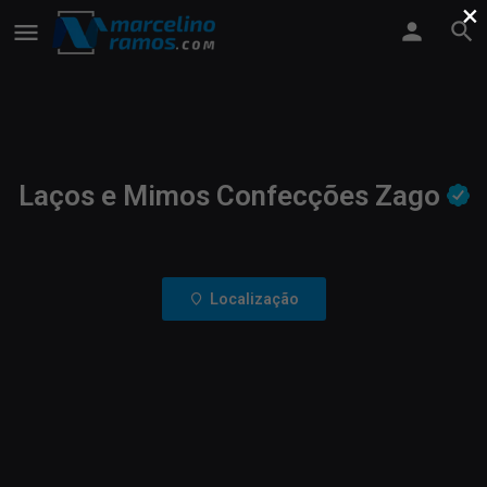
×
Laços e Mimos Confecções Zago
Localização