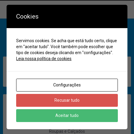
Contato
Cookies
Servimos cookies. Se acha que está tudo certo, clique
Ligar
Compartilhar
em "aceitar tudo". Você também pode escolher que
tipo de cookies deseja clicando em "configurações".
Leia nossa política de cookies
Descrição
Fones: 3372-1756 | 3372-1451
Configurações
Recusar tudo
Categoria
Aceitar tudo
Roupas e Calçados