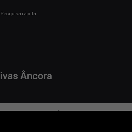
tivas Âncora
Contatos