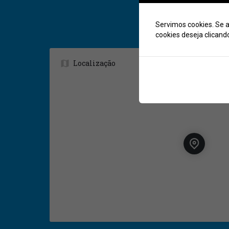
Servimos cookies. Se a
cookies deseja clicand
Localização