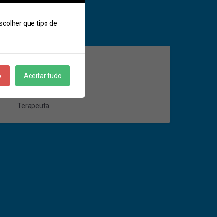
scolher que tipo de
o
Aceitar tudo
Terapeuta