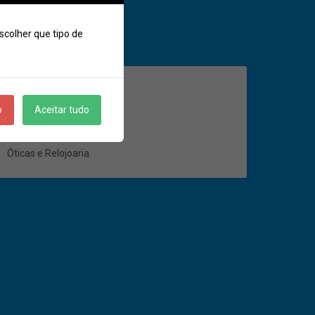
scolher que tipo de
o
Aceitar tudo
Óticas e Relojoaria