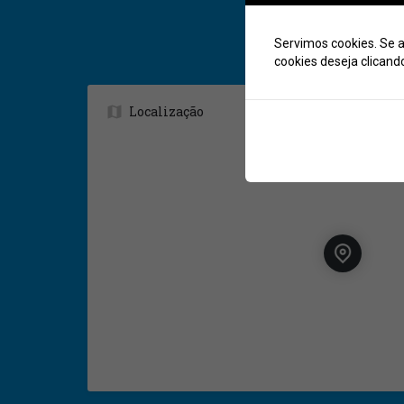
Servimos cookies. Se a
cookies deseja clicand
Localização